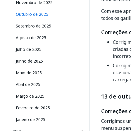
Novembro de 2025
Com esse apr
Outubro de 2025
todos os gati
Setembro de 2025
Correções 
Agosto de 2025
Corrigi
criadas
Julho de 2025
incorret
Junho de 2025
Corrigi
ocasiona
Maio de 2025
carregar
Abril de 2025
13 de out
Março de 2025
Fevereiro de 2025
Correções 
Janeiro de 2025
Corrigimos u
menu suspenso