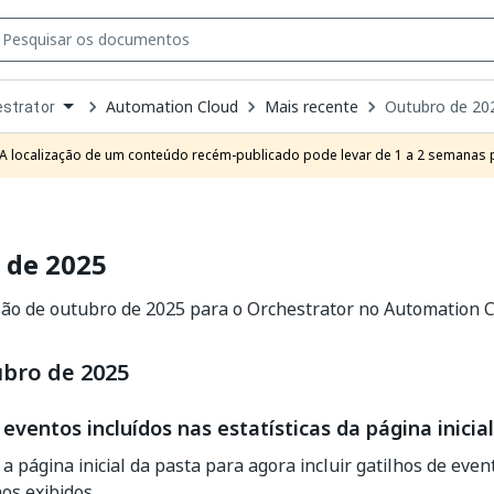
Automation Cloud
Mais recente
Outubro de 20
strator
own
e
A localização de um conteúdo recém-publicado pode levar de 1 a 2 semanas pa
t
 de 2025
ão de outubro de 2025 para o Orchestrator no Automation Cl
ubro de 2025
 eventos incluídos nas estatísticas da página inicia
 página inicial da pasta para agora incluir gatilhos de eve
hos exibidos.