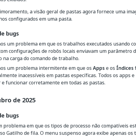
imoramento, a visão geral de pastas agora fornece uma ima
lhos configurados em uma pasta.
de bugs
mos um problema em que os trabalhos executados usando co
 com configurações de robôs locais enviavam um parâmetro d
o na carga do comando de trabalho.
mos um problema intermitente em que os
Apps
e os
Índices
lmente inacessíveis em pastas específicas. Todos os apps e
 e funcionar corretamente em todas as pastas.
ubro de 2025
de bugs
m problema em que os tipos de processo não compatíveis es
 Gatilho de fila. O menu suspenso agora exibe apenas os t