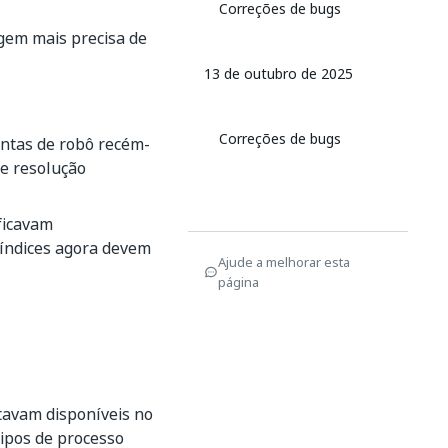
Correções de bugs
gem mais precisa de
13 de outubro de 2025
Correções de bugs
ntas de robô recém-
e resolução
ficavam
 índices agora devem
Ajude a melhorar esta
página
tavam disponíveis no
ipos de processo