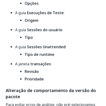
Opções
A guia
Execuções de Teste
:
Origem
A guia
Sessões do usuário
:
Tipo
A guia
Sessões Unattended
:
Tipo de runtime
A janela
transações
:
Revisão
Prioridade
Alteração de comportamento da versão do
pacote
Para evitar erros de análise, não pré-selecionamos