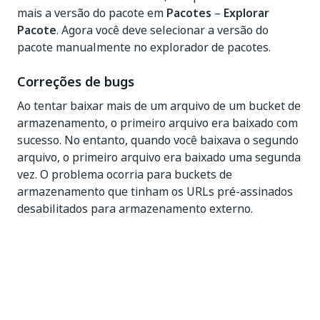
mais a versão do pacote em
Pacotes
–
Explorar
Pacote
. Agora você deve selecionar a versão do
pacote manualmente no explorador de pacotes.
Correções de bugs
Ao tentar baixar mais de um arquivo de um bucket de
armazenamento, o primeiro arquivo era baixado com
sucesso. No entanto, quando você baixava o segundo
arquivo, o primeiro arquivo era baixado uma segunda
vez. O problema ocorria para buckets de
armazenamento que tinham os URLs pré-assinados
desabilitados para armazenamento externo.
Sim
Não
thumb_up
thumb_down