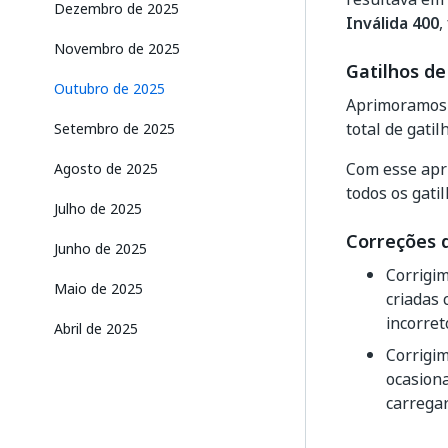
Dezembro de 2025
Inválida 400
,
Novembro de 2025
Gatilhos de
Outubro de 2025
Aprimoramos a
total de gatil
Setembro de 2025
Com esse apr
Agosto de 2025
todos os gati
Julho de 2025
Correções 
Junho de 2025
Corrigi
Maio de 2025
criadas
incorret
Abril de 2025
Corrigi
ocasiona
carregar