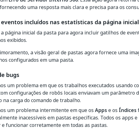
 fornecendo uma resposta mais clara e precisa para os cons
 eventos incluídos nas estatísticas da página inicia
 página inicial da pasta para agora incluir gatilhos de eve
hos exibidos.
imoramento, a visão geral de pastas agora fornece uma ima
lhos configurados em uma pasta.
de bugs
mos um problema em que os trabalhos executados usando co
 com configurações de robôs locais enviavam um parâmetro d
o na carga do comando de trabalho.
mos um problema intermitente em que os
Apps
e os
Índices
lmente inacessíveis em pastas específicas. Todos os apps e
 e funcionar corretamente em todas as pastas.