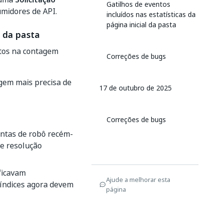
Gatilhos de eventos
umidores de API.
incluídos nas estatísticas da
página inicial da pasta
l da pasta
ntos na contagem
Correções de bugs
gem mais precisa de
17 de outubro de 2025
Correções de bugs
ntas de robô recém-
e resolução
ficavam
Ajude a melhorar esta
 índices agora devem
página