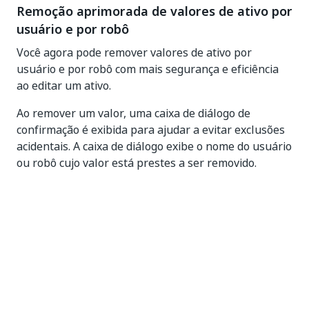
Remoção aprimorada de valores de ativo por
usuário e por robô
Você agora pode remover valores de ativo por
usuário e por robô com mais segurança e eficiência
ao editar um ativo.
Ao remover um valor, uma caixa de diálogo de
confirmação é exibida para ajudar a evitar exclusões
acidentais. A caixa de diálogo exibe o nome do usuário
ou robô cujo valor está prestes a ser removido.
Você também pode selecionar vários valores e
removê-los de uma só vez usando o botão
Remover
na grade de valores do ativo.