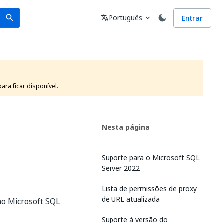
Search
Idioma
Português
Entrar
search
translate
expand_more
ra ficar disponível.
Nesta página
Suporte para o Microsoft SQL
Server 2022
Lista de permissões de proxy
de URL atualizada
o Microsoft SQL
Suporte à versão do