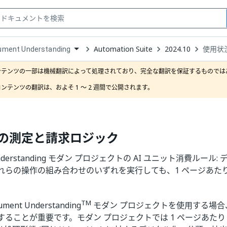
Automation Suite
2024.10
使用状
ument Understanding
down
se
ンテンツの一部は機械翻訳によって処理されており、完全な翻訳を保証するものではあ
ct
ンテンツの翻訳は、およそ 1 ～ 2 週間で公開されます。
の測定と請求ロジック
 Understanding モダン プロジェクトの AI ユニット消費ルー
らの操作の組み合わせのいずれを実行しても、1 ページあたり 1
TM
ument Understanding
モダン プロジェクトを使用する場合、
ることが重要です。モダン プロジェクトでは 1 ページあたり 1