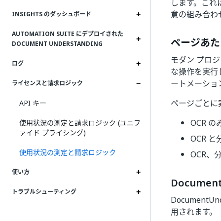
します。これ
意の組み合わ
INSIGHTS のダッシュボード
AUTOMATION SUITE にデプロイされた
ページあた
DOCUMENT UNDERSTANDING
モダン プロ
ログ
な操作を実行し
ートメーション
ライセンスと請求ロジック
ページごとに
API キー
OCR の
使用状況の測定と請求ロジック (ユニフ
ァイド プライシング)
OCR と
使用状況の測定と請求ロジック
OCR、分
使い方
Documen
トラブルシューティング
Document
用されます。