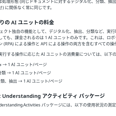
は処理形態 (同じドキュメントに対するデジタル化、分類、抽
せ) に関係なく常に同じです。
りの AI ユニットの料金
ジェクト独自の機能として、デジタル化、抽出、分類など、実行
ても、課金されるのは 1 AI ユニットのみです。これは、ロボ
 (RPA) による操作と API による操作の両方を含むすべての
実行する操作に応じた AI ユニットの消費量については、以下
み → 1 AI ユニット/ページ
分類 → 1 AI ユニット/ページ
類、抽出 → 1 AI ユニット/ページ
t Understanding アクティビティ パッケージ
Understanding.Activities パッケージには、以下の使用状