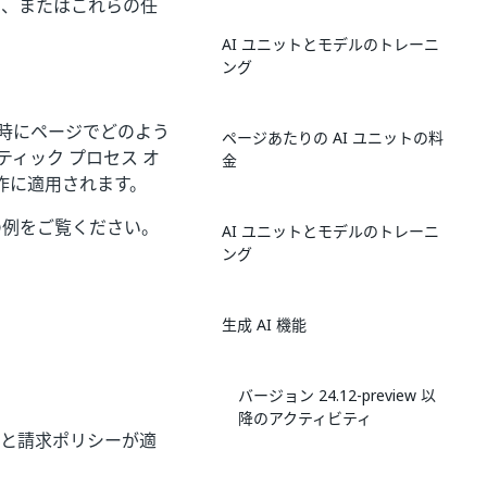
出、またはこれらの任
AI ユニットとモデルのトレーニ
ング
時にページでどのよう
ページあたりの AI ユニットの料
ティック プロセス オ
金
操作に適用されます。
の例をご覧ください。
AI ユニットとモデルのトレーニ
ング
生成 AI 機能
バージョン 24.12-preview 以
降のアクティビティ
況の測定と請求ポリシーが適