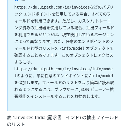
などのパブリ
https://du.uipath.com/ie/invoices
ック エンドポイントを使用している場合、すべてのフ
ィールドを利用できます。ただし、カスタム トレーニ
ング済みの抽出器を使用している場合、抽出フィールド
を利用できるかどうかは、現在使用しているバージョン
によって異なります。また、任意のエンドポイントのフ
ィールドと型のリストを
オブジェクトで
/info/model
確認することもできます。このオブジェクトにアクセス
するには、
https://du.uipath.com/ie/invoices/info/mode
のように、単に任意のエンドポイントに
l
/info/model
を追加します。フィールドのリストをより簡単に読み取
れるようにするには、ブラウザーに JSON ビューアー拡
張機能をインストールすることをお勧めします。
表 1.Invoices India (請求書 - インド) の抽出フィールド
のリスト