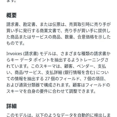
ます。
概要
請求書、勘定書、または伝票は、売買取引時に売り手が
買い手に発行する商業文書で、売り手が買い手に提供し
た商品またはサービスの商品、数量、合意価格を示した
ものです。
Invoices (請求書) モデルは、さまざまな種類の請求書か
らキー データ ポイントを抽出するようトレーニングさ
れています。このスキーマは、顧客、ベンダー、支払
い、商品/サービス、支払詳細 (銀行情報を含む) につい
ての情報を抽出する 27 個のフィールド、7 個の項目、
および通貨分類器で構成されます。顧客はフィールドの
スキーマを自身の要件に合わせて調整できます。
詳細
このモデルは、以下のようなデータを自動的に検出しま