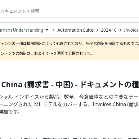
Automation Suite
2024.10
Invoi
ument Understanding
down
se
ンテンツの一部は機械翻訳によって処理されており、完全な翻訳を保証するものではあ
ct
ンテンツの翻訳は、およそ 1 ～ 2 週間で公開されます。
es China (請求書 - 中国) - ドキュメントの
シャル インボイスから製品、数量、合意価格などの主要なデー
ングされた ML モデルをカバーする、Invoices China (請求
詳細です。