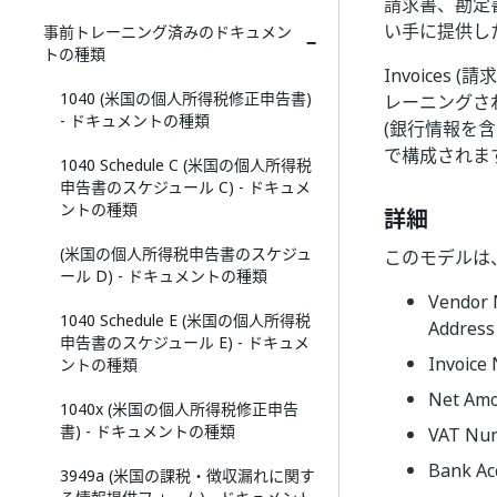
請求書、勘定
い手に提供し
事前トレーニング済みのドキュメン
トの種類
Invoice
1040 (米国の個人所得税修正申告書)
レーニングさ
- ドキュメントの種類
(銀行情報を含
で構成されま
1040 Schedule C (米国の個人所得税
申告書のスケジュール C) - ドキュメ
ントの種類
詳細
(米国の個人所得税申告書のスケジュ
このモデルは
ール D) - ドキュメントの種類
Vendor
1040 Schedule E (米国の個人所得税
Addres
申告書のスケジュール E) - ドキュメ
Invoic
ントの種類
Net Am
1040x (米国の個人所得税修正申告
書) - ドキュメントの種類
VAT Nu
Bank 
3949a (米国の課税・徴収漏れに関す