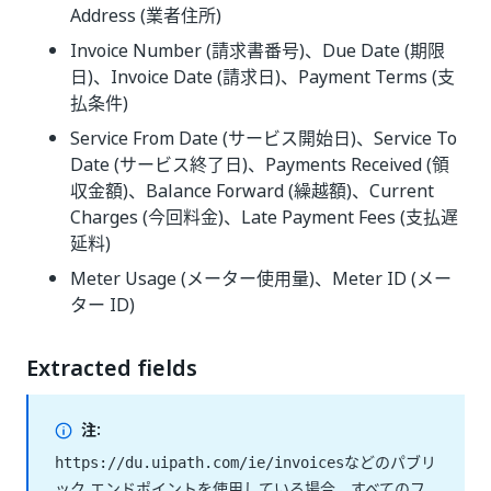
Address (業者住所)
Invoice Number (請求書番号)、Due Date (期限
日)、Invoice Date (請求日)、Payment Terms (支
払条件)
Service From Date (サービス開始日)、Service To
Date (サービス終了日)、Payments Received (領
収金額)、Balance Forward (繰越額)、Current
Charges (今回料金)、Late Payment Fees (支払遅
延料)
Meter Usage (メーター使用量)、Meter ID (メー
ター ID)
Extracted fields
注:
などのパブリ
https://du.uipath.com/ie/invoices
ック エンドポイントを使用している場合、すべてのフ