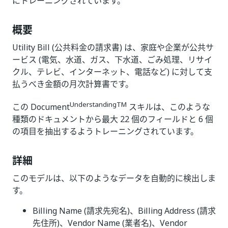
にトレーニングされています。
概要
Utility Bill (公共料金の請求書) は、家庭や企業が公共サ
ービス (電気、水道、ガス、下水道、ごみ処理、リサイ
クル、テレビ、インターネット、電話など) に対して支
払うべき金額の月次計算書です。
UnderstandingTM
この Document
スキルは、このような
種類のドキュメントから最大 22 個のフィールドと 6 個
の項目を抽出するようトレーニングされています。
詳細
このモデルは、以下のようなデータを自動的に検出しま
す。
Billing Name (請求先宛名)、Billing Address (請求
先住所)、Vendor Name (業者名)、Vendor