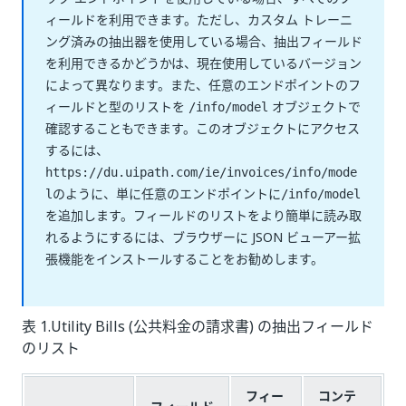
ィールドを利用できます。ただし、カスタム トレーニ
ング済みの抽出器を使用している場合、抽出フィールド
を利用できるかどうかは、現在使用しているバージョン
によって異なります。また、任意のエンドポイントのフ
ィールドと型のリストを
オブジェクトで
/info/model
確認することもできます。このオブジェクトにアクセス
するには、
https://du.uipath.com/ie/invoices/info/mode
のように、単に任意のエンドポイントに
l
/info/model
を追加します。フィールドのリストをより簡単に読み取
れるようにするには、ブラウザーに JSON ビューアー拡
張機能をインストールすることをお勧めします。
表 1.Utility Bills (公共料金の請求書) の抽出フィールド
のリスト
フィー
コンテ