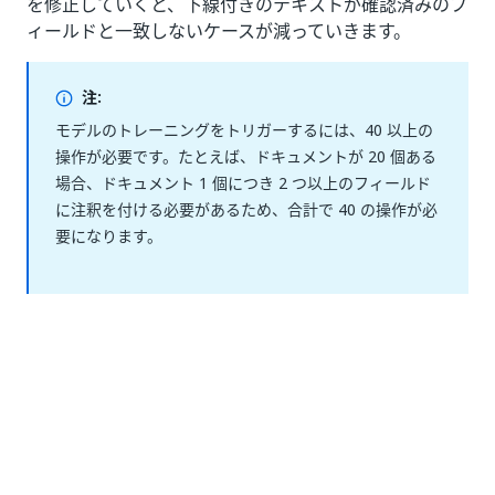
を修正していくと、下線付きのテキストが確認済みのフ
ィールドと一致しないケースが減っていきます。
注:
モデルのトレーニングをトリガーするには、40 以上の
操作が必要です。たとえば、ドキュメントが 20 個ある
場合、ドキュメント 1 個につき 2 つ以上のフィールド
に注釈を付ける必要があるため、合計で 40 の操作が必
要になります。
ヒント:
モデルのパフォーマンスを最適化するには、[
推奨事項]
セクションの提案に従います。これらの提案は、モデル
の全体的なパフォーマンスを向上させることを目的とし
ています。