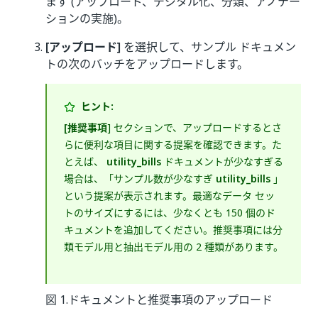
ます (アップロード、デジタル化、分類、アノテー
ションの実施)。
[アップロード]
を選択して、サンプル ドキュメン
トの次のバッチをアップロードします。
ヒント:
[推奨事項
] セクションで、アップロードするとさ
らに便利な項目に関する提案を確認できます。た
とえば、
utility_bills
ドキュメントが少なすぎる
場合は、「サンプル数が少なすぎ
utility_bills
」
という提案が表示されます。最適なデータ セッ
トのサイズにするには、少なくとも 150 個のド
キュメントを追加してください。推奨事項には分
類モデル用と抽出モデル用の 2 種類があります。
図 1.ドキュメントと推奨事項のアップロード