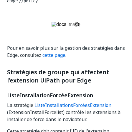
.
edge://policy
Pour en savoir plus sur la gestion des stratégies dans
Edge, consultez
cette page
.
Stratégies de groupe qui affectent
l’extension UiPath pour Edge
ListeInstallationForcéeExtension
La stratégie
ListeInstallationsForcéesExtension
(ExtensionInstallForcelist) contrôle les extensions à
installer de force dans le navigateur.
Cette stratégie doit contenir l'ID de l'extension