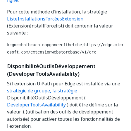
ligne
.
Pour cette méthode d'installation, la stratégie
ListeInstallationsForcéesExtension
(ExtensionInstallForcelist) doit contenir la valeur
suivante :
kcgmcmhhfbcacnlnopghneecffhelmhe;https://edge.micr
osoft.com/extensionwebstorebase/v1/crx
DisponibilitéOutilsDéveloppement
(DeveloperToolsAvailability)
Si l'extension UiPath pour Edge est installée via une
stratégie de groupe, la stratégie
DisponibilitéOutilsDéveloppement (
DeveloperToolsAvailability
) doit être définie sur la
valeur
(utilisation des outils de développement
1
autorisée) pour activer toutes les fonctionnalités de
l'extension.