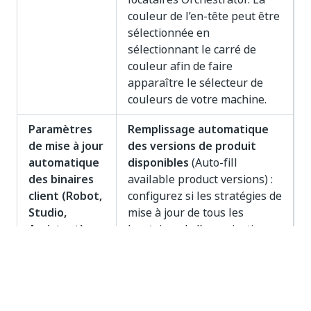
couleur de l’en-tête peut être
sélectionnée en
sélectionnant le carré de
couleur afin de faire
apparaître le sélecteur de
couleurs de votre machine.
Paramètres
Remplissage automatique
de mise à jour
des versions de produit
automatique
disponibles
(Auto-fill
des binaires
available product versions) :
client (Robot,
configurez si les stratégies de
Studio,
mise à jour de tous les
Assistant)
locataires de l’organisation
contiennent les dernières
versions des fichiers binaires
clients, ou si elles doivent
être configurées