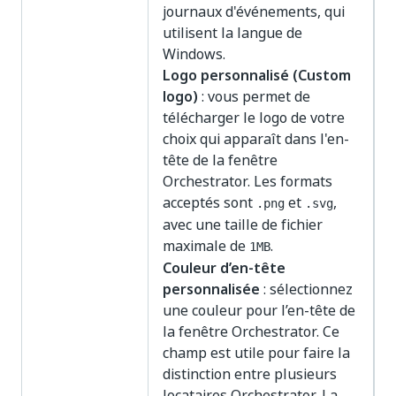
journaux d'événements, qui
utilisent la langue de
Windows.
Logo personnalisé (Custom
logo)
: vous permet de
télécharger le logo de votre
choix qui apparaît dans l'en-
tête de la fenêtre
Orchestrator. Les formats
acceptés sont
et
,
.png
.svg
avec une taille de fichier
maximale de
.
1MB
Couleur d’en-tête
personnalisée
: sélectionnez
une couleur pour l’en-tête de
la fenêtre Orchestrator. Ce
champ est utile pour faire la
distinction entre plusieurs
locataires Orchestrator. La