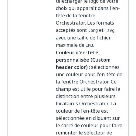
télécharger le logo de votre
choix qui apparaît dans l'en-
tête de la fenêtre
Orchestrator. Les formats
acceptés sont
et
,
.png
.svg
avec une taille de fichier
maximale de
.
1MB
Couleur d'en-tête
personnalisée (Custom
header color)
: sélectionnez
une couleur pour l'en-tête de
la fenêtre Orchestrator. Ce
champ est utile pour faire la
distinction entre plusieurs
locataires Orchestrator. La
couleur de l’en-tête est
sélectionnée en cliquant sur
le carré de couleur pour faire
remonter le sélecteur de