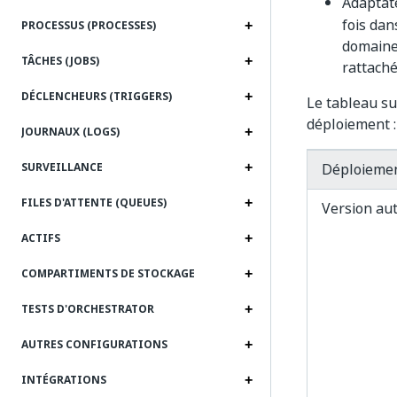
Adapta
fois dan
PROCESSUS (PROCESSES)
domaines
TÂCHES (JOBS)
rattach
DÉCLENCHEURS (TRIGGERS)
Le tableau su
déploiement :
JOURNAUX (LOGS)
Déploieme
SURVEILLANCE
FILES D'ATTENTE (QUEUES)
Version a
ACTIFS
COMPARTIMENTS DE STOCKAGE
TESTS D'ORCHESTRATOR
AUTRES CONFIGURATIONS
INTÉGRATIONS