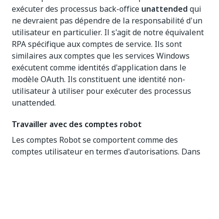
exécuter des processus back-office
unattended
qui
ne devraient pas dépendre de la responsabilité d'un
utilisateur en particulier. Il s'agit de notre équivalent
RPA spécifique aux comptes de service. Ils sont
similaires aux comptes que les services Windows
exécutent comme identités d'application dans le
modèle OAuth. Ils constituent une identité non-
utilisateur à utiliser pour exécuter des processus
unattended.
Travailler avec des comptes robot
Les comptes Robot se comportent comme des
comptes utilisateur en termes d'autorisations. Dans
UiPath Orchestrator, vous pouvez ajouter des
comptes Robot et leur configurer des autorisations
de la même manière que pour tout autre compte.
Les seules différences par rapport aux comptes
utilisateur sont :