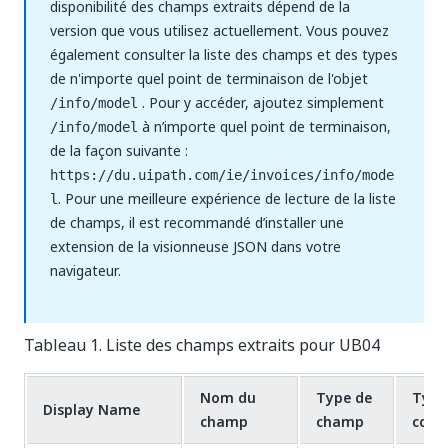
disponibilité des champs extraits dépend de la
version que vous utilisez actuellement. Vous pouvez
également consulter la liste des champs et des types
de n'importe quel point de terminaison de l'objet
. Pour y accéder, ajoutez simplement
/info/model
à n’importe quel point de terminaison,
/info/model
de la façon suivante :
https://du.uipath.com/ie/invoices/info/mode
. Pour une meilleure expérience de lecture de la liste
l
de champs, il est recommandé d’installer une
extension de la visionneuse JSON dans votre
navigateur.
Tableau 1. Liste des champs extraits pour UB04
Nom du
Type de
Type
Display Name
champ
champ
cont