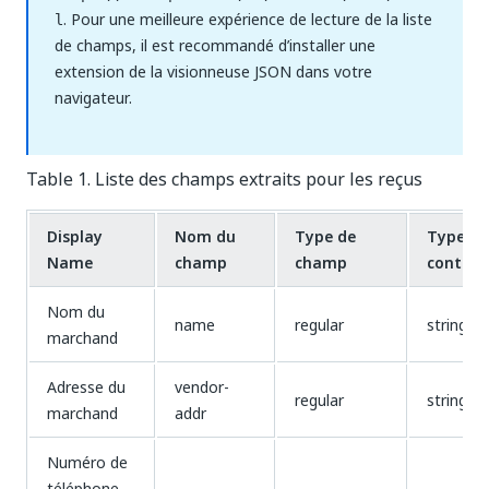
. Pour une meilleure expérience de lecture de la liste
l
de champs, il est recommandé d’installer une
extension de la visionneuse JSON dans votre
navigateur.
Table 1. Liste des champs extraits pour les reçus
Display
Nom du
Type de
Type de
Name
champ
champ
conten
Nom du
name
regular
string
marchand
Adresse du
vendor-
regular
string
marchand
addr
Numéro de
téléphone