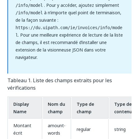
. Pour y accéder, ajoutez simplement
/info/model
à n’importe quel point de terminaison,
/info/model
de la façon suivante :
https://du.uipath.com/ie/invoices/info/mode
. Pour une meilleure expérience de lecture de la liste
l
de champs, il est recommandé d’installer une
extension de la visionneuse JSON dans votre
navigateur.
Tableau 1. Liste des champs extraits pour les
vérifications
Display
Nom du
Type de
Type de
Name
champ
champ
contenu
Montant
amount-
regular
string
écrit
words