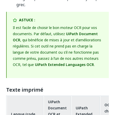
grec.
ASTUCE :
Il est facile de choisir le bon moteur OCR pour vos
documents. Par défaut, utilisez
UiPath Document
OCR
, qui bénéficie de mises à jour et d'améliorations
régulières. Si cet outil ne prend pas en charge la
langue de votre document ou s’il ne fonctionne pas
comme prévu, passez à l’un de nos autres moteurs
OCR, tel que
UiPath Extended Languages OCR
.
Texte imprimé
UiPath
OCR
Document
UiPath
chinoi
Langue (code
OCR et
Extended