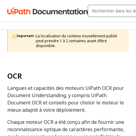
La localisation du contenu nouvellement publié 
Important :
peut prendre 1 à 2 semaines avant d’être 
disponible.
OCR
Langues et capacités des moteurs UiPath OCR pour
Document Understanding, y compris UiPath
Document OCR et conseils pour choisir le moteur le
mieux adapté à votre déploiement.
Chaque moteur OCR a été conçu afin de fournir une
reconnaissance optique de caractères performante,