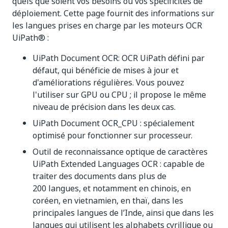
quels que soient vos besoins ou vos spécificités de
déploiement. Cette page fournit des informations sur
les langues prises en charge par les moteurs OCR
UiPath® :
UiPath Document OCR: OCR UiPath défini par
défaut, qui bénéficie de mises à jour et
d'améliorations régulières. Vous pouvez
l'utiliser sur GPU ou CPU ; il propose le même
niveau de précision dans les deux cas.
UiPath Document OCR_CPU : spécialement
optimisé pour fonctionner sur processeur.
Outil de reconnaissance optique de caractères
UiPath Extended Languages OCR : capable de
traiter des documents dans plus de
200 langues, et notamment en chinois, en
coréen, en vietnamien, en thaï, dans les
principales langues de l’Inde, ainsi que dans les
langues qui utilisent les alphabets cyrillique ou