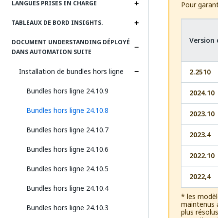
LANGUES PRISES EN CHARGE
Pour garanti
TABLEAUX DE BORD INSIGHTS.
Version
DOCUMENT UNDERSTANDING DÉPLOYÉ
DANS AUTOMATION SUITE
Installation de bundles hors ligne
2.2510
Bundles hors ligne 24.10.9
2024.10
Bundles hors ligne 24.10.8
2023.10
Bundles hors ligne 24.10.7
2023.4
Bundles hors ligne 24.10.6
2022.10
Bundles hors ligne 24.10.5
2022,4
Bundles hors ligne 24.10.4
* les modèl
maintenus a
Bundles hors ligne 24.10.3
plus résolu