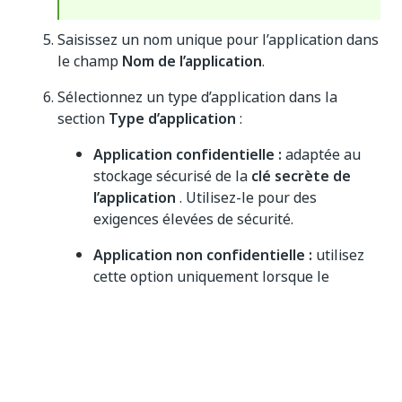
Saisissez un nom unique pour l’application dans
le champ
Nom de l’application
.
Sélectionnez un type d’application dans la
section
Type d’application
:
Application confidentielle :
adaptée au
stockage sécurisé de la
clé secrète de
l’application
. Utilisez-le pour des
exigences élevées de sécurité.
Application non confidentielle :
utilisez
cette option uniquement lorsque le
stockage sécurisé du
secret de
l’application
n’est pas nécessaire.