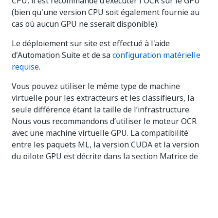
CPU, il est recommandé d'exécuter l'OCR sur le GPU
(bien qu'une version CPU soit également fournie au
cas où aucun GPU ne sserait disponible).
Le déploiement sur site est effectué à l'aide
d'Automation Suite et de sa
configuration matérielle
requise
.
Vous pouvez utiliser le même type de machine
virtuelle pour les extracteurs et les classifieurs, la
seule différence étant la taille de l’infrastructure.
Nous vous recommandons d’utiliser le moteur OCR
avec une machine virtuelle GPU. La compatibilité
entre les paquets ML, la version CUDA et la version
du pilote GPU est décrite dans la section Matrice de
compatibilité.
Prenons un exemple concret pour mieux comprendre
la configuration matérielle requise.