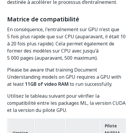
destinée à accélérer le processus d’entraînement.
Matrice de compatibilité
En conséquence, l'entraînement sur GPU n'est que
5 fois plus rapide que sur CPU (auparavant, il était 10
à 20 fois plus rapide). Cela permet également de
former des modèles sur CPU avec jusqu'à
5 000 pages (auparavant, 500 maximum).
Please be aware that training Document
Understanding models on GPU requires a GPU with
at least
11GB of video RAM
to run successfully.
Utilisez le tableau suivant pour vérifier la
compatibilité entre les packages ML, la version CUDA
et la version du pilote GPU.
Pilote
Version
NVIDIA