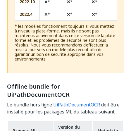
2022.10
❌*
❌*
❌*
✅
2022,4
❌*
❌*
❌*
❌*
* les modèles fonctionnent toujours si vous mettez
à niveau la plate-forme, mais ils ne sont pas
maintenus activement dans cette version de la plate-
forme et les problèmes de sécurité ne sont plus
résolus. Nous vous recommandons d’effectuer la
mise à jour vers un modèle plus récent afin de
garantir un bon de sécurité approprié dans vos
environnements.
Offline bundle for
UiPathDocumentOCR
Le bundle hors ligne
UiPathDocumentOCR
doit être
installé pour les packages ML du tableau suivant.
Version du
Paquets ML
Metadata