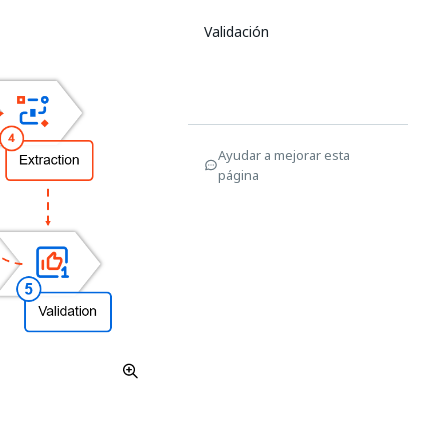
Validación
Ayudar a mejorar esta
página