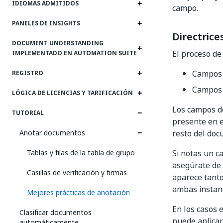
IDIOMAS ADMITIDOS
campo.
PANELES DE INSIGHTS
Directrice
DOCUMENT UNDERSTANDING
El proceso de
IMPLEMENTADO EN AUTOMATION SUITE
Campos 
REGISTRO
Campos 
LÓGICA DE LICENCIAS Y TARIFICACIÓN
Los campos d
TUTORIAL
presente en e
Anotar documentos
resto del doc
Tablas y filas de la tabla de grupo
Si notas un c
asegúrate de 
Casillas de verificación y firmas
aparece tanto
ambas instanc
Mejores prácticas de anotación
En los casos 
Clasificar documentos
puede aplicar
automáticamente