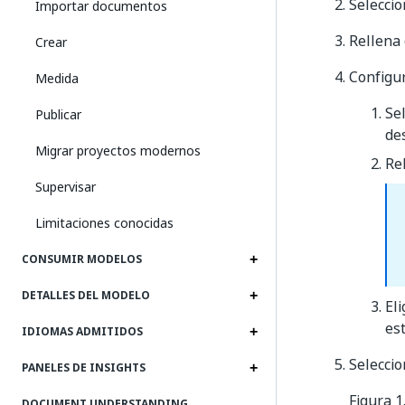
Selecci
Importar documentos
Rellena
Crear
Configu
Medida
Se
Publicar
de
Migrar proyectos modernos
Re
Supervisar
Limitaciones conocidas
CONSUMIR MODELOS
DETALLES DEL MODELO
Eli
es
IDIOMAS ADMITIDOS
Selecci
PANELES DE INSIGHTS
Figura 1
DOCUMENT UNDERSTANDING