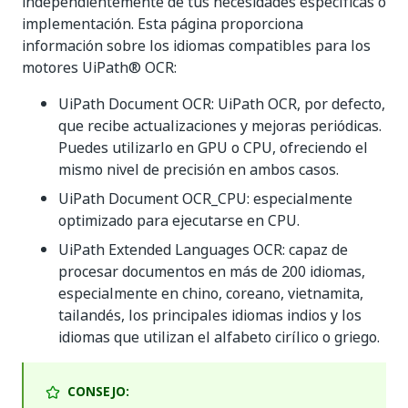
independientemente de tus necesidades específicas o
implementación. Esta página proporciona
información sobre los idiomas compatibles para los
motores UiPath® OCR:
UiPath Document OCR: UiPath OCR, por defecto,
que recibe actualizaciones y mejoras periódicas.
Puedes utilizarlo en GPU o CPU, ofreciendo el
mismo nivel de precisión en ambos casos.
UiPath Document OCR_CPU: especialmente
optimizado para ejecutarse en CPU.
UiPath Extended Languages OCR: capaz de
procesar documentos en más de 200 idiomas,
especialmente en chino, coreano, vietnamita,
tailandés, los principales idiomas indios y los
idiomas que utilizan el alfabeto cirílico o griego.
CONSEJO: