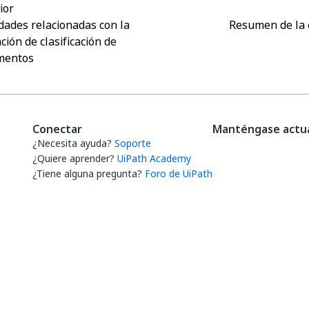
ior
idades relacionadas con la
Resumen de la 
ación de clasificación de
mentos
Conectar
Manténgase actua
¿Necesita ayuda?
Soporte
¿Quiere aprender?
UiPath Academy
¿Tiene alguna pregunta?
Foro de UiPath