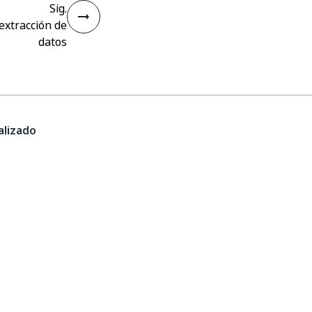
Sig.
extracción de
datos
lizado