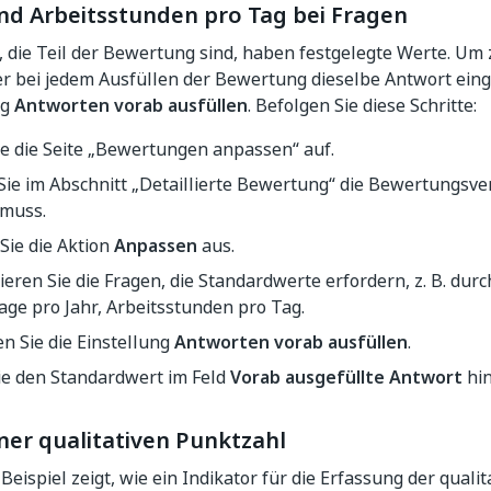
und Arbeitsstunden pro Tag bei Fragen
, die Teil der Bewertung sind, haben festgelegte Werte. Um
er bei jedem Ausfüllen der Bewertung dieselbe Antwort ein
ng
Antworten vorab ausfüllen
. Befolgen Sie diese Schritte:
ie die Seite „Bewertungen anpassen“ auf.
ie im Abschnitt „Detaillierte Bewertung“ die Bewertungsver
muss.
Sie die Aktion
Anpassen
aus.
zieren Sie die Fragen, die Standardwerte erfordern, z. B. durc
age pro Jahr, Arbeitsstunden pro Tag.
en Sie die Einstellung
Antworten vorab ausfüllen
.
ie den Standardwert im Feld
Vorab ausgefüllte Antwort
hin
ner qualitativen Punktzahl
Beispiel zeigt, wie ein Indikator für die Erfassung der qual