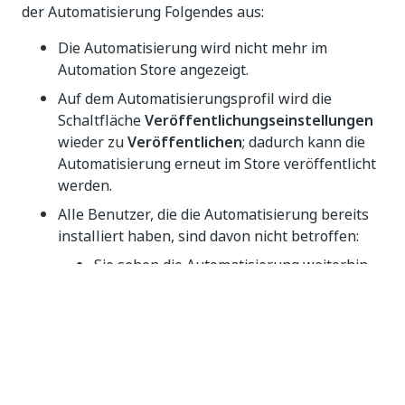
der Automatisierung Folgendes aus:
Die Automatisierung wird nicht mehr im
Automation Store angezeigt.
Auf dem Automatisierungsprofil wird die
Schaltfläche
Veröffentlichungseinstellungen
wieder zu
Veröffentlichen
; dadurch kann die
Automatisierung erneut im Store veröffentlicht
werden.
Alle Benutzer, die die Automatisierung bereits
installiert haben, sind davon nicht betroffen:
Sie sehen die Automatisierung weiterhin
in ihrem Orchestrator und im UiPath
Assistant.
Sie wird nicht automatisch gelöscht – sie
müssen sie manuell aus dem Orchestrator
und UiPath Assistant löschen.