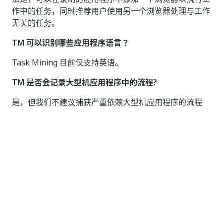
作中的任务，同时推荐用户使用另一个浏览器处理与工作
无关的任务。
TM 可以识别哪些应用程序语言？
Task Mining 目前仅支持英语。
TM 是否会记录大型机应用程序中的流程?
是，但我们不建议捕获严重依赖大型机应用程序的流程
如果我同时使用工作网络（可使用共享文件夹）和家庭网
络（不可使用共享文件夹）工作，该如何处理录制过程？
我们建议使用
集成上传功能
来处理这种情况。 如果您需
要使用共享文件夹，请在连接到共享文件夹可用的网络后
重新启动应用程序
，以便队列可以重新连接并开始上传
文件。
数据的上传和安全性