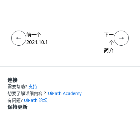
是
否
thumb_up
thumb_down
前一个
下一
2021.10.1
个
简介
连接
需要帮助?
支持
想要了解详细内容？
UiPath Academy
有问题?
UiPath 论坛
保持更新