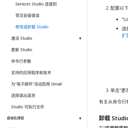
Services Studio 连接到
配置以
常见安装错误
“U
修改或卸载 Studio
选
扩
激活 Studio
更新 Studio
命令行参数
支持的应用程序和技术
为“电子邮件”活动启用 Gmail
单击“更
选择退出遥测
有关从命令行修
Studio 可执行文件
卸载 Studi
自动化项目