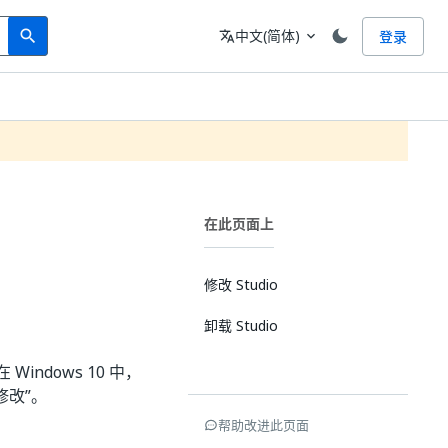
Search
语言
中文(简体)
登录
search
translate
expand_more
在此页面上
修改 Studio
卸载 Studio
Windows 10 中，
“修改”。
帮助改进此页面