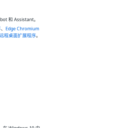
 和 Assistant。
序
、
Edge Chromium
oft 远程桌面扩展程序
。