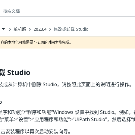
单机版
2023.4
修改或卸载 Studio
own
容的本地化可能需要 1-2 周的时间才能完成。
Studio
或从计算机中删除 Studio，请按照此页面上的说明进行操作。
o
序和功能”/“程序和功能”Windows 设置中找到 Studio。例如，在 
”菜单>“设置”>“应用程序和功能”>“UiPath Studio”，然后选择
双击安装程序以再次启动安装向导。