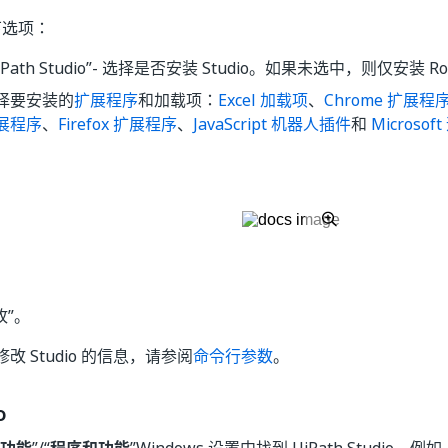
下选项：
iPath Studio”
- 选择是否安装 Studio。如果未选中，则仅安装 Robot
择要安装的
扩展程序
和加载项：
Excel 加载项
、
Chrome 扩展程
展程序
、
Firefox 扩展程序
、
JavaScript 机器人插件
和
Micros
改”
。
改 Studio 的信息，请参阅
命令行参数
。
o