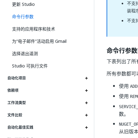
不支
更新 Studio
装程
命令行参数
不支持
支持的应用程序和技术
为“电子邮件”活动启用 Gmail
命令行参数
选择退出遥测
下表列出了所
Studio 可执行文件
所有参数都可
自动化项目
使用
ADD
依赖项
使用
REM
工作流类型
SERVICE
数。
文件比较
NUGET_O
自动化最佳实践
从旧版