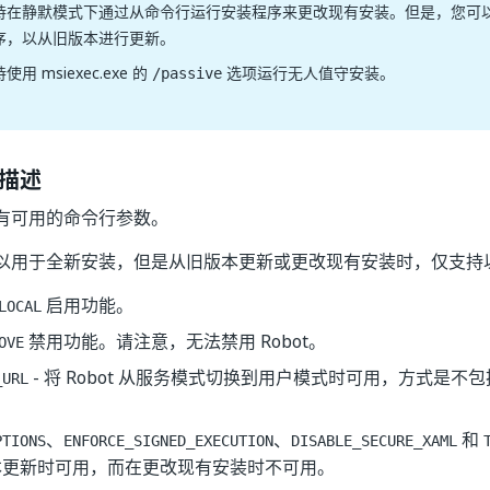
持在静默模式下通过从命令行运行安装程序来更改现有安装。但是，您可
序，以从旧版本进行更新。
使用 msiexec.exe 的
选项运行无人值守安装。
/passive
描述
有可用的命令行参数。
以用于全新安装，但是从旧版本更新或更改现有安装时，仅支持
启用功能。
LOCAL
禁用功能。请注意，无法禁用 Robot。
OVE
- 将 Robot 从服务模式切换到用户模式时可用，方式是不
_URL
、
、
和
PTIONS
ENFORCE_SIGNED_EXECUTION
DISABLE_SECURE_XAML
本更新时可用，而在更改现有安装时不可用。