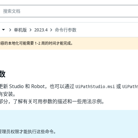
单机版
2023.4
命令行参数
own
容的本地化可能需要 1-2 周的时间才能完成。
数
 Studio 和 Robot，也可以通过
或
UiPathStudio.msi
UiPath
有安装。
部分，了解有关可用参数的描述和一些用法示例。
管理员权限才能执行这些命令。