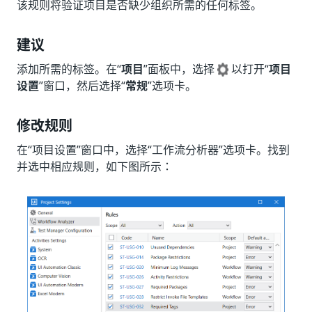
该规则将验证项目是否缺少组织所需的任何标签。
建议
添加所需的标签。在“
项目
”面板中，选择
以打开“
项目
设置
”窗口，然后选择“
常规
”选项卡。
修改规则
在“项目设置”
窗口中，选择“工作流分析器”
选项卡。找到
并选中相应规则，如下图所示：