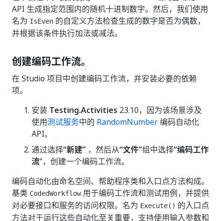
API 生成指定范围内的随机十进制数字。然后，我们使用
名为
的自定义方法检查生成的数字是否为偶数，
IsEven
并根据该条件执行加法或减法。
创建编码工作流。
在 Studio 项目中创建编码工作流，并安装必要的依赖
项。
安装
Testing.Activities
23.10，因为该场景涉及
使用
测试服务
中的
RandomNumber
编码自动化
API。
通过选择
“新建”
，然后从
“文件”
组中选择
“编码工作
流
”，创建一个编码工作流。
编码自动化由命名空间、帮助程序类和入口点方法构成。
基类
用于编码工作流和测试用例，并提供
CodedWorkflow
对必要接口和服务的访问权限。名为
的入口点
Execute()
方法对于运行这些自动化至关重要，支持使用输入参数和