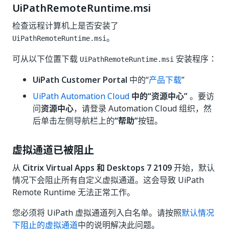
UiPathRemoteRuntime.msi
检查远程计算机上是否安装了
。
UiPathRemoteRuntime.msi
可从以下位置下载
安装程序：
UiPathRemoteRuntime.msi
UiPath Customer Portal
中的“
产品下载
”
UiPath Automation Cloud
中的“资源中心”
。要访
问
资源中心
，请登录 Automation Cloud 组织，然
后单击左侧导航栏上的
“帮助”
按钮。
虚拟通道已被阻止
从
Citrix Virtual Apps 和 Desktops 7 2109
开始，默认
情况下会阻止所有自定义虚拟通道。这会导致 UiPath
Remote Runtime 无法正常工作。
您必须将 UiPath 虚拟通道列入白名单。请按照
默认情况
下阻止的虚拟通道
中的说明解决此问题。