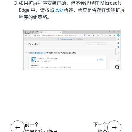
如果扩展程序安装正确，但不会出现在 Microsoft
Edge 中，请按照
此处
所述，检查是否存在影响扩展
程序的组策略。
是
否
thumb_up
thumb_down
前一个
下一个
扩展程序可能已
检查