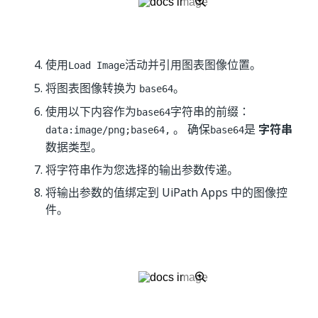
使用
活动并引用图表图像位置。
Load Image
将图表图像转换为
。
base64
使用以下内容作为
字符串的前缀：
base64
。 确保
是
字符串
data:image/png;base64,
base64
数据类型。
将字符串作为您选择的输出参数传递。
将输出参数的值绑定到 UiPath Apps
中的图像控
件。