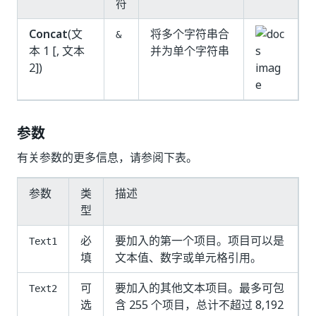
符
Concat
(文
将多个字符串合
&
本 1 [, 文本
并为单个字符串
2])
参数
有关参数的更多信息，请参阅下表。
参数
类
描述
型
必
要加入的第一个项目。项目可以是
Text1
填
文本值、数字或单元格引用。
可
要加入的其他文本项目。最多可包
Text2
选
含 255 个项目，总计不超过 8,192