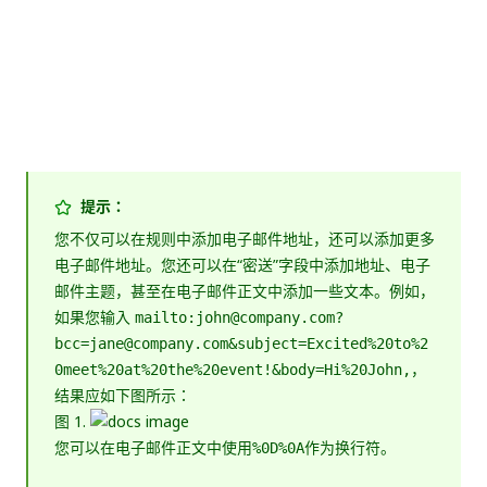
提示：
您不仅可以在规则中添加电子邮件地址，还可以添加更多
电子邮件地址。您还可以在“密送”字段中添加地址、电子
邮件主题，甚至在电子邮件正文中添加一些文本。例如，
如果您输入
mailto:john@company.com?
bcc=jane@company.com&subject=Excited%20to%2
，
0meet%20at%20the%20event!&body=Hi%20John,
结果应如下图所示：
图 1.
您可以在电子邮件正文中使用
作为换行符。
%0D%0A