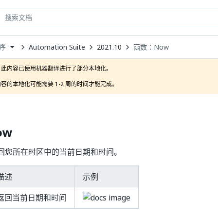
Automation Suite
2021.10
函数：Now
序
own
此内容已使用机器翻译进行了部分本地化。

容的本地化可能需要 1-2 周的时间才能完成。
ow
回您所在时区中的当前日期和时间。
描述
示例
返回当前日期和时间