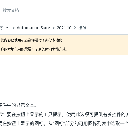
Automation Suite
2021.10
按钮
序
own
此内容已使用机器翻译进行了部分本地化。

容的本地化可能需要 1-2 周的时间才能完成。
 控件中的显示文本。
示”
- 要在按钮上显示的工具提示。使用此选项可提供有关控件的
 要在按钮上显示的图标。从“图标”部分的可用图标列表中选取一