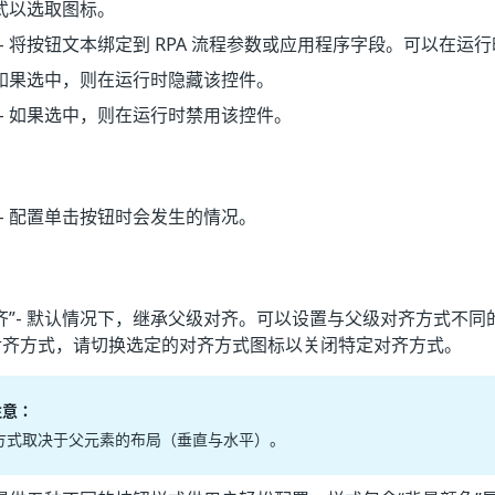
式以选取图标。
- 将按钮文本绑定到 RPA 流程参数或应用程序字段。可以在运
 如果选中，则在运行时隐藏该控件。
- 如果选中，则在运行时禁用该控件。
- 配置单击按钮时会发生的情况。
齐”
- 默认情况下，继承父级对齐。可以设置与父级对齐方式不同
对齐方式，请切换选定的对齐方式图标以关闭特定对齐方式。
注意：
方式取决于父元素的布局（垂直与水平）。