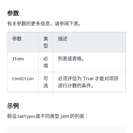
参数
有关参数的更多信息，请参阅下表。
参数
类
描述
型
必
列表或表格。
Items
填
可
必须评估为 True 才能对项目
Condition
选
进行计数的条件。
示例
假设
是不同类型 Jam 的列表：
JamTypes