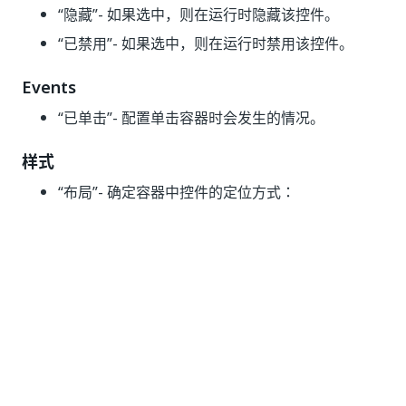
“隐藏”
- 如果选中，则在运行时隐藏该控件。
“已禁用”
- 如果选中，则在运行时禁用该控件。
Events
“已单击”
- 配置单击容器时会发生的情况。
样式
“布局”
- 确定容器中控件的定位方式：
“方向（水平/垂直）”- 控件的排列顺序是上下
（垂直）还是并排（水平）。
“对齐”
- 控制模板内的对齐方式（垂直方向为
“左对齐”、“居中”、“右对齐”和“拉伸”，水平方
向为“顶端对齐”、“水平居中”、“底端对齐”和
“拉伸”）。
“两端对齐”
- 垂直方向为“顶端对齐”、“垂直居
中”、“底端对齐”和“分散对齐”，水平方向为