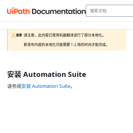
请注意，此内容已使用机器翻译进行了部分本地化。

重要 :
新发布内容的本地化可能需要 1-2 周的时间才能完成。
安装 Automation Suite
请参阅
安装 Automation Suite
。
是
否
thumb_up
thumb_down