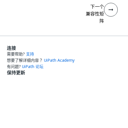
下一个
兼容性矩
阵
连接
需要帮助?
支持
想要了解详细内容？
UiPath Academy
有问题?
UiPath 论坛
保持更新