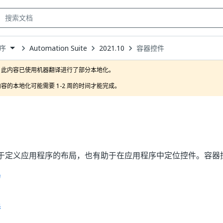
Automation Suite
2021.10
容器控件
序
own
此内容已使用机器翻译进行了部分本地化。

容的本地化可能需要 1-2 周的时间才能完成。
于定义应用程序的布局，也有助于在应用程序中定位控件。容器
局
器