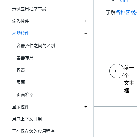
页面
示例应用程序布局
了解
各种容器
输入控件
容器控件
容器控件之间的区别
容器布局
前一
容器
个
页面
文本
框
页面容器
显示控件
用户上下文引用
正在保存您的应用程序