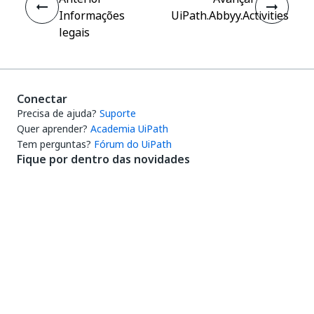
Informações
UiPath.Abbyy.Activities
legais
Conectar
Precisa de ajuda?
Suporte
Quer aprender?
Academia UiPath
Tem perguntas?
Fórum do UiPath
Fique por dentro das novidades