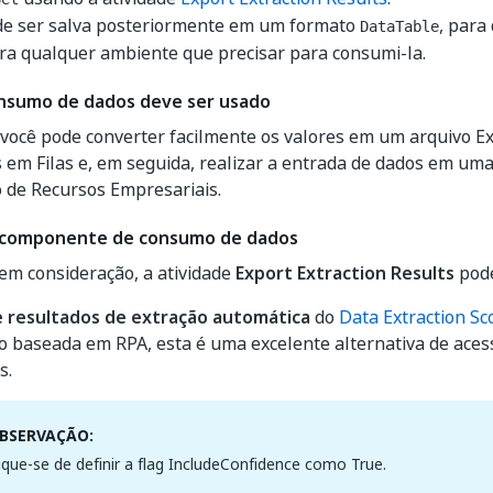
ode ser salva posteriormente em um formato
, para
DataTable
ra qualquer ambiente que precisar para consumi-la.
nsumo de dados deve ser usado
você pode converter facilmente os valores em um arquivo Ex
 em Filas e, em seguida, realizar a entrada de dados em um
 de Recursos Empresariais.
 componente de consumo de dados
em consideração, a atividade
Export Extraction Results
pode
e resultados de extração automática
do
Data Extraction Sc
o baseada em RPA, esta é uma excelente alternativa de aces
s.
BSERVAÇÃO:
fique-se de definir a flag IncludeConfidence como True.