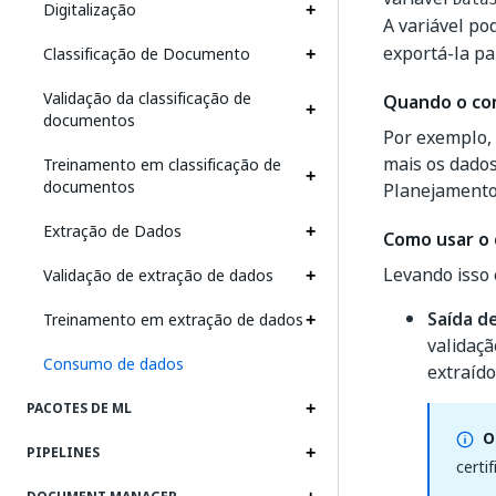
Digitalização
A variável p
exportá-la pa
Classificação de Documento
Validação da classificação de
Quando o co
documentos
Por exemplo, 
mais os dados
Treinamento em classificação de
documentos
Planejamento
Extração de Dados
Como usar o
Levando isso 
Validação de extração de dados
Saída d
Treinamento em extração de dados
validaçã
Consumo de dados
extraído
PACOTES DE ML
O
PIPELINES
certi